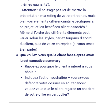
‘thèmes gagnants’).
!Attention : il ne s’agit pas ici de mettre la
présentation marketing de votre entreprise, mais
bien vos éléments différenciants -spécifiques à
ce projet- et les bénéfices client associés !
Même si l’ordre des différents éléments peut
varier selon les styles, parlez toujours d’abord
du client, puis de votre entreprise (si vous tenez
à en parler)
Que voulez-vous que le client fasse après avoir
lu cet executive summary
Rappelez pourquoi le client a intérêt à vous
choisir
Indiquez l’action souhaitée – voulez-vous
défendre votre dossier en soutenance?
voulez-vous que le client regarde un chapitre
de votre offre en particulier?